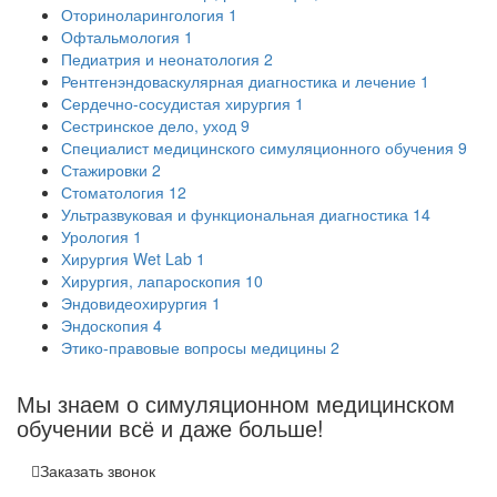
Оториноларингология
1
Офтальмология
1
Педиатрия и неонатология
2
Рентгенэндоваскулярная диагностика и лечение
1
Сердечно-сосудистая хирургия
1
Сестринское дело, уход
9
Специалист медицинского симуляционного обучения
9
Стажировки
2
Стоматология
12
Ультразвуковая и функциональная диагностика
14
Урология
1
Хирургия Wet Lab
1
Хирургия, лапароскопия
10
Эндовидеохирургия
1
Эндоскопия
4
Этико-правовые вопросы медицины
2
Мы знаем о симуляционном медицинском
обучении
всё
и даже больше!
Заказать звонок