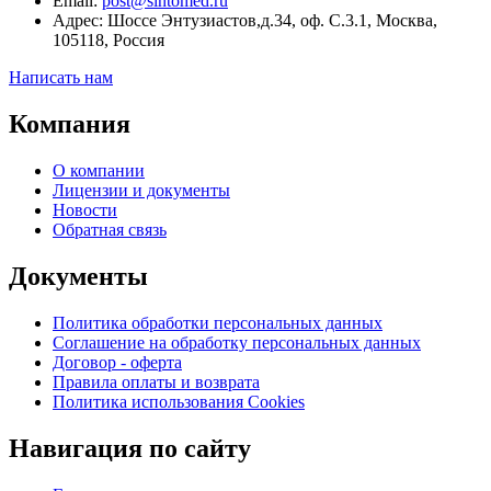
Email:
post@sintomed.ru
Адрес: Шоссе Энтузиастов,д.34, оф. С.3.1, Москва,
105118, Россия
Написать нам
Компания
О компании
Лицензии и документы
Новости
Обратная связь
Документы
Политика обработки персональных данных
Соглашение на обработку персональных данных
Договор - оферта
Правила оплаты и возврата
Политика использования Cookies
Навигация по сайту