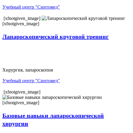
Учебный центр "Синтомед"
[xfnotgiven_image]
[xfnotgiven_image]
Лапароскопический круговой тренинг
Хирургия, лапароскопия
Учебный центр "Синтомед"
[xfnotgiven_image]
[xfnotgiven_image]
Базовые навыки лапароскопической
хирургии