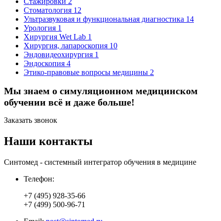
Стажировки
2
Стоматология
12
Ультразвуковая и функциональная диагностика
14
Урология
1
Хирургия Wet Lab
1
Хирургия, лапароскопия
10
Эндовидеохирургия
1
Эндоскопия
4
Этико-правовые вопросы медицины
2
Мы знаем о симуляционном медицинском
обучении
всё
и даже больше!
Заказать звонок
Наши контакты
Синтомед - системный интегратор обучения в медицине
Телефон:
+7 (495) 928-35-66
+7 (499) 500-96-71