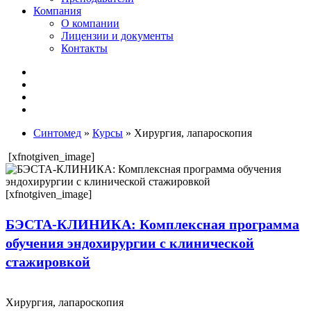
Компания
О компании
Лицензии и документы
Контакты
Синтомед
»
Курсы
» Хирургия, лапароскопия
[xfnotgiven_image]
[xfnotgiven_image]
БЭСТА-КЛИНИКА: Комплексная программа
обучения эндохирургии с клинической
стажировкой
Хирургия, лапароскопия