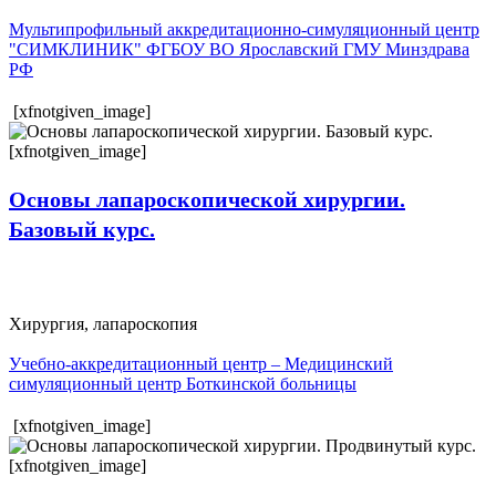
Мультипрофильный аккредитационно-симуляционный центр
"СИМКЛИНИК" ФГБОУ ВО Ярославский ГМУ Минздрава
РФ
[xfnotgiven_image]
[xfnotgiven_image]
Основы лапароскопической хирургии.
Базовый курс.
Хирургия, лапароскопия
Учебно-аккредитационный центр – Медицинский
симуляционный центр Боткинской больницы
[xfnotgiven_image]
[xfnotgiven_image]