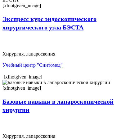
[xfnotgiven_image]
Экспресс курс эндоскопического
хирургического узла БЭСТА
Хирургия, лапароскопия
Учебный центр "Синтомед"
[xfnotgiven_image]
[xfnotgiven_image]
Базовые навыки в лапароскопической
хирургии
Хирургия, лапароскопия