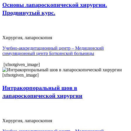
Основы лапароскопической хирургии.
Продвинутый курс.
Хирургия, лапароскопия
Учебно-аккредитационный центр – Медицинский
симуляционный центр Боткинской больницы
[xfnotgiven_image]
[xfnotgiven_image]
Интракорпоральный шов в
лапароскопической хирургии
Хирургия, лапароскопия