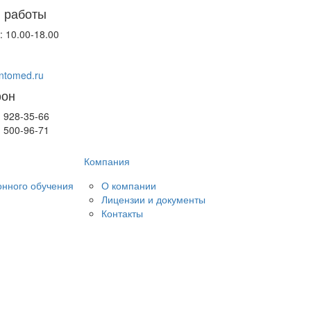
 работы
: 10.00-18.00
ntomed.ru
фон
) 928-35-66
) 500-96-71
Компания
нного обучения
О компании
Лицензии и документы
Контакты