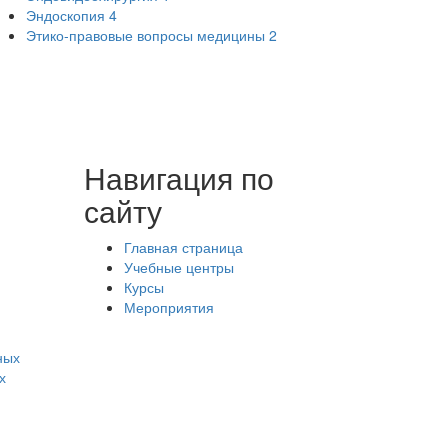
Эндоскопия
4
Этико-правовые вопросы медицины
2
Навигация по
сайту
Главная страница
Учебные центры
Курсы
Мероприятия
ных
х