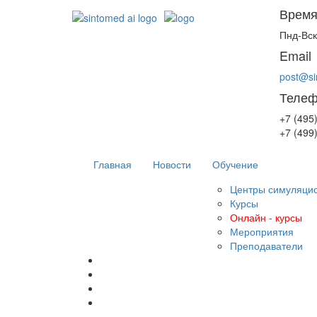
Время
Пнд-Вск
Email
post@si
Теле
+7 (495
+7 (499
Главная
Новости
Обучение
Центры симуляцио
Курсы
Онлайн - курсы
Мероприятия
Преподаватели