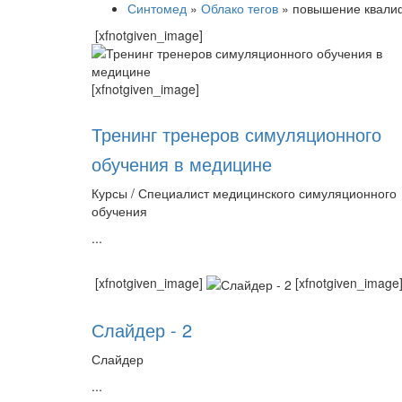
Синтомед
»
Облако тегов
» повышение квали
[xfnotgiven_image]
[xfnotgiven_image]
Тренинг тренеров симуляционного
обучения в медицине
Курсы / Специалист медицинского симуляционного
обучения
...
[xfnotgiven_image]
[xfnotgiven_image
Слайдер - 2
Слайдер
...