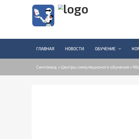
ГЛАВНАЯ
НОВОСТИ
ОБУЧЕНИЕ
КО
Синтомед
»
Центры симуляционого обучения
» Мо