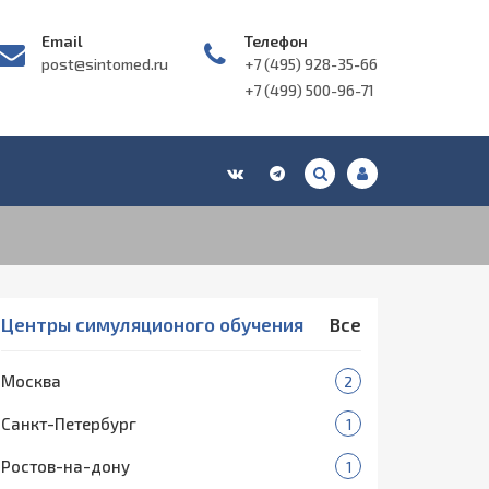
Email
Телефон
post@sintomed.ru
+7 (495) 928-35-66
+7 (499) 500-96-71
Центры симуляционого обучения
Все
Москва
2
Санкт-Петербург
1
Ростов-на-дону
1