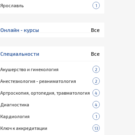
Ярославль
1
Онлайн - курсы
Все
Специальности
Все
Акушерство и гинекология
2
Анестезиология - реаниматология
2
Артроскопия, ортопедия, травматология
4
Диагностика
4
Кардиология
1
Ключ к аккредитации
13