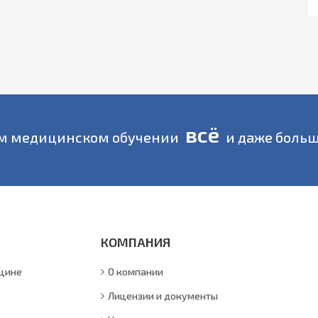
всё
м медицинском обучении
и даже больш
КОМПАНИЯ
ицине
О компании
Лицензии и документы