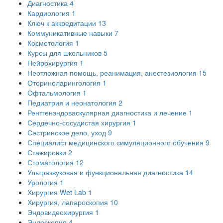
Диагностика
4
Кардиология
1
Ключ к аккредитации
13
Коммуникативные навыки
7
Косметология
1
Курсы для школьников
5
Нейрохирургия
1
Неотложная помощь, реанимация, анестезиология
15
Оториноларингология
1
Офтальмология
1
Педиатрия и неонатология
2
Рентгенэндоваскулярная диагностика и лечение
1
Сердечно-сосудистая хирургия
1
Сестринское дело, уход
9
Специалист медицинского симуляционного обучения
9
Стажировки
2
Стоматология
12
Ультразвуковая и функциональная диагностика
14
Урология
1
Хирургия Wet Lab
1
Хирургия, лапароскопия
10
Эндовидеохирургия
1
Эндоскопия
4