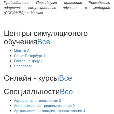
Председатель Президиума правления Российского
общества симуляционного обучения в медицине
(РОСОМЕД), г. Москва
Центры симуляционого
обучения
Все
Москва
2
Санкт-Петербург
1
Ростов-на-дону
1
Ярославль
1
Онлайн - курсы
Все
Специальности
Все
Акушерство и гинекология
2
Анестезиология - реаниматология
2
Артроскопия, ортопедия, травматология
4