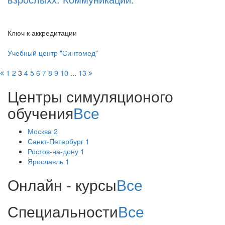
Ключ к аккредитации
Учебный центр "Синтомед"
1
2
3
4
5
6
7
8
9
10
...
13
Центры симуляционого
обучения
Все
Москва
2
Санкт-Петербург
1
Ростов-на-дону
1
Ярославль
1
Онлайн - курсы
Все
Специальности
Все