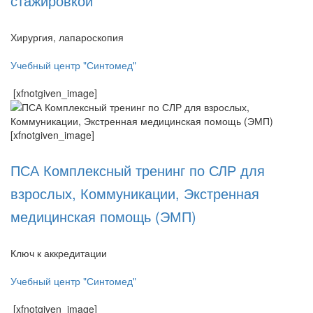
стажировкой
Хирургия, лапароскопия
Учебный центр "Синтомед"
[xfnotgiven_image]
[xfnotgiven_image]
ПСА Комплексный тренинг по СЛР для
взрослых, Коммуникации, Экстренная
медицинская помощь (ЭМП)
Ключ к аккредитации
Учебный центр "Синтомед"
[xfnotgiven_image]