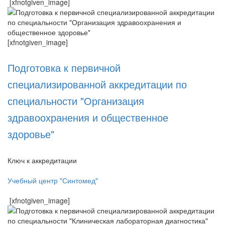
[xfnotgiven_image]
[xfnotgiven_image]
Подготовка к первичной
специализированной аккредитации по
специальности "Организация
здравоохранения и общественное
здоровье"
Ключ к аккредитации
Учебный центр "Синтомед"
[xfnotgiven_image]