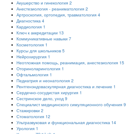
Акушерство и гинекология
2
Анестезиология - реаниматология
2
Артроскопия, ортопедия, травматология
4
Диагностика
4
Кардиология
1
Ключ к аккредитации
13
Коммуникативные навыки
7
Косметология
1
Курсы для школьников
5
Нейрохирургия
1
Неотложная помощь, реанимация, анестезиология
15
Оториноларингология
1
Офтальмология
1
Педиатрия и неонатология
2
Рентгенэндоваскулярная диагностика и лечение
1
Сердечно-сосудистая хирургия
1
Сестринское дело, уход
9
Специалист медицинского симуляционного обучения
9
Стажировки
2
Стоматология
12
Ультразвуковая и функциональная диагностика
14
Урология
1