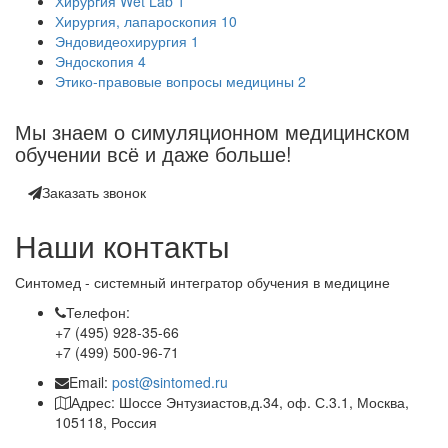
Хирургия Wet Lab
1
Хирургия, лапароскопия
10
Эндовидеохирургия
1
Эндоскопия
4
Этико-правовые вопросы медицины
2
Мы знаем о симуляционном медицинском
обучении
всё
и даже больше!
Заказать звонок
Наши контакты
Синтомед - системный интегратор обучения в медицине
Телефон:
+7 (495) 928-35-66
+7 (499) 500-96-71
Email:
post@sintomed.ru
Адрес: Шоссе Энтузиастов,д.34, оф. С.3.1, Москва,
105118, Россия