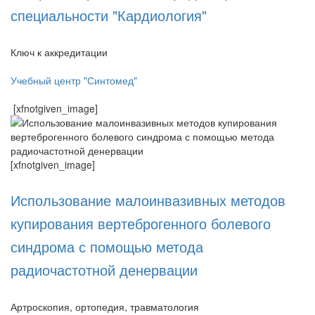
специальности "Кардиология"
Ключ к аккредитации
Учебный центр "Синтомед"
[xfnotgiven_image]
[xfnotgiven_image]
Использование малоинвазивных методов
купирования вертеброгенного болевого
синдрома с помощью метода
радиочастотной денервации
Артроскопия, ортопедия, травматология